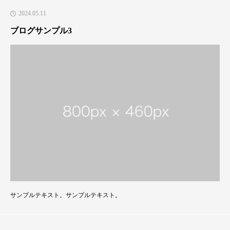
2024.05.11
ブログサンプル3
サンプルテキスト。サンプルテキスト。