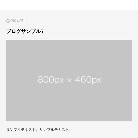
2024.05.11
ブログサンプル5
サンプルテキスト。サンプルテキスト。