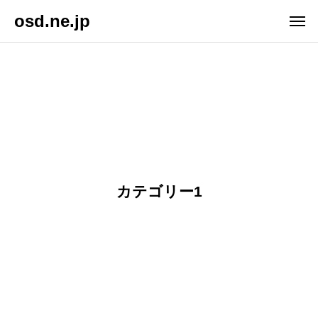
osd.ne.jp
テゴリ
未分類
カテゴリ
カテゴリ
カテゴリ
ー1
ー1
ー1
ー1
H
ブ
ブ
ブ
e
ロ
ロ
ロ
ll
グ
カテゴリー1
グ
グ
o
サ
サ
サ
w
ン
ン
ン
o
プ
プ
プ
r
ル
ル
ル
l
5
4
3
2
d!