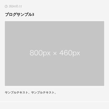
2024.05.11
ブログサンプル3
サンプルテキスト。サンプルテキスト。