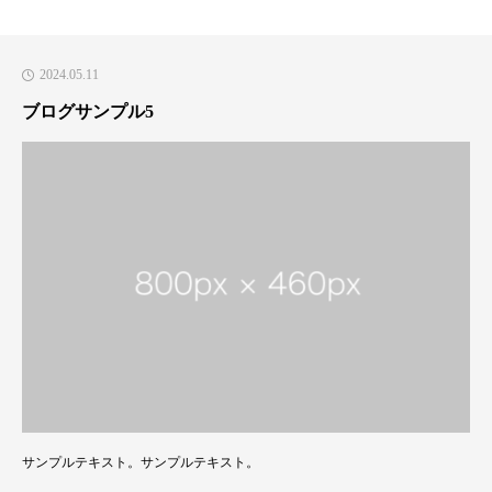
2024.05.11
ブログサンプル5
サンプルテキスト。サンプルテキスト。